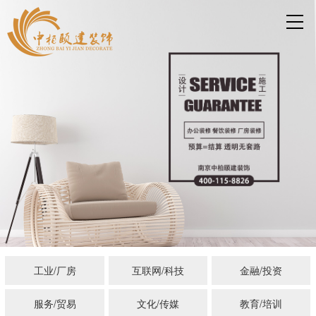
工业/厂房
互联网/科技
金融/投资
服务/贸易
文化/传媒
教育/培训