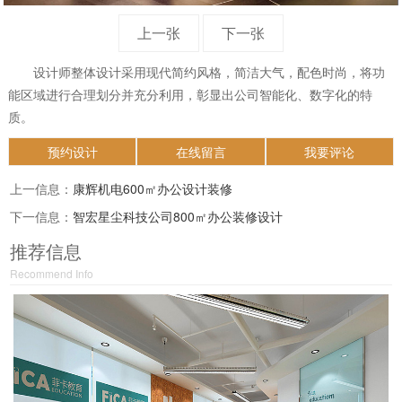
上一张
下一张
设计师整体设计采用现代简约风格，简洁大气，配色时尚，将功
能区域进行合理划分并充分利用，彰显出公司智能化、数字化的特
质。
预约设计
在线留言
我要评论
上一信息：
康辉机电600㎡办公设计装修
下一信息：
智宏星尘科技公司800㎡办公装修设计
推荐信息
Recommend Info