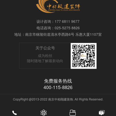
设计咨询：177 6811 9677
电话咨询：025-5275 8826
地址：
南京市
秣陵街道清水亭西路6号 乐惠大厦1107室
关于公众号
成为粉丝
随时随地了解最新动向
免费服务热线
400-115-8826
CopyRight @2013-2022
南京中柏颐建装饰
. All Rights Reserved.



