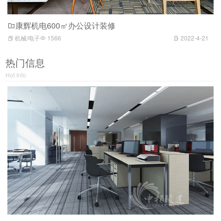
康辉机电600㎡办公设计装修
机械/电子
1566
2022-4-21
热门信息
Hot Info