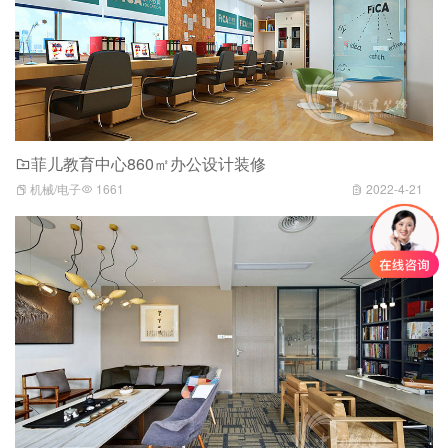
菲儿教育中心860㎡办公设计装修
机械/电子
1661
2022-4-21