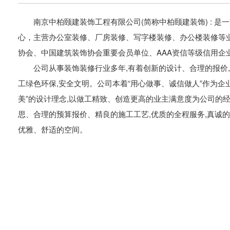
南京中柏颐建装饰工程有限公司(简称中柏颐建装饰) : 是
心，主营办公室装修、厂房装修、写字楼装修、办公楼装修等
协会、中国建筑装饰协会重要会员单位、AAA资信等级信用企
公司从事装饰装修行业多年,有着创新的设计、合理的报价, 
工绿色环保,安全文明。公司本着“用心做事、诚信做人”作为企
美”的设计理念,以做工精致、创造更高的业主满意度为公司的
思、合理的预算报价、精良的施工工艺,优质的全程服务,真诚的
优雅、舒适的空间。