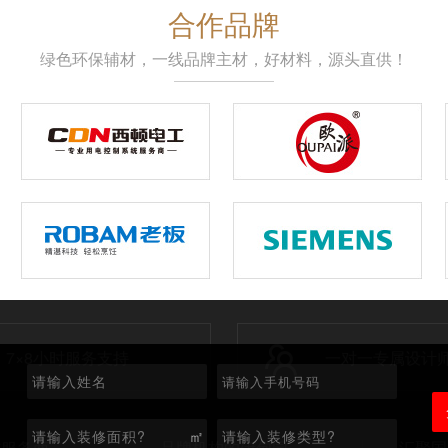
合作品牌
绿色环保辅材，一线品牌主材，好材料，源头直供！
7×8小时服务支持
一对一专属设计
㎡
式服务商
品牌机构的伊甸园
汇聚国