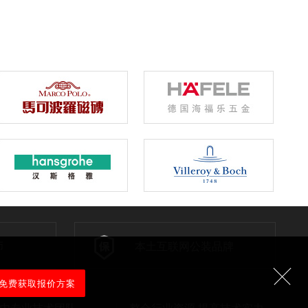
师
本土互联网公装品牌
内专业技术团队
整合行业资源 提高技术实力