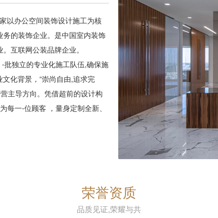
一家以办公空间装饰设计施工为核
业务的装饰企业。是中国室内装饰
业。互联网公装品牌企业。
-批独立的专业化施工队伍,确保施
业文化背景，“崇尚自由,追求完
经营主导方向。凭借超前的设计构
为每一-位顾客 ，量身定制全新、
荣誉资质
品质见证,荣耀与共