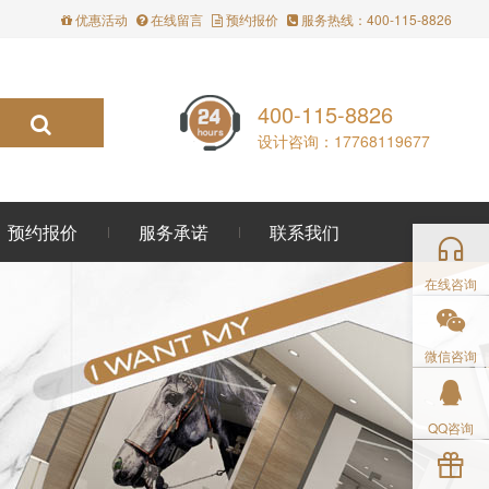
优惠活动
在线留言
预约报价
服务热线：400-115-8826
400-115-8826
设计咨询：17768119677
预约报价
服务承诺
联系我们
在线咨询
微信咨询
QQ咨询