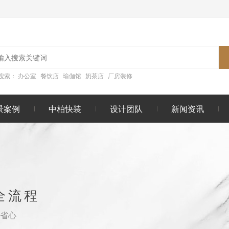
搜索：
办公室
餐饮店
瑜伽馆
奶茶店
厂房装修
景案例
中柏快装
设计团队
新闻资讯
全流程
更省心