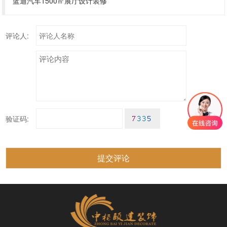
蓝迪汽车1500㎡展厅设计装修
评论人:
验证码: